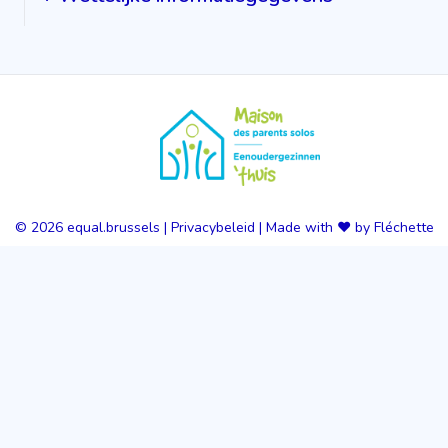
© 2026
equal.brussels
|
Privacybeleid
|
Made with ❤️ by Fléchette