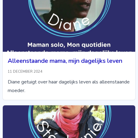
Alleenstaande mama, mijn dagelijks leven
11 DECEMBER 2024
Diane getuigt over haar dagelijks leven als alleenstaande
moeder.