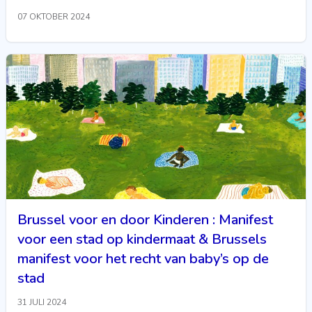
07 OKTOBER 2024
Brussel voor en door Kinderen : Manifest
voor een stad op kindermaat & Brussels
manifest voor het recht van baby’s op de
stad
31 JULI 2024