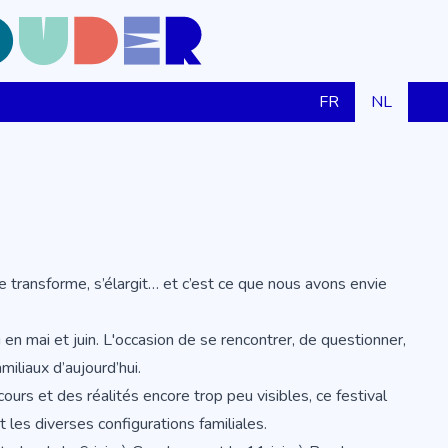
FR
NL
se transforme, s’élargit… et c’est ce que nous avons envie
 en mai et juin. L'occasion de se rencontrer, de questionner,
miliaux d’aujourd’hui.
cours et des réalités encore trop peu visibles, ce festival
les diverses configurations familiales.