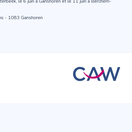
terbeek, le 6 juin à Ganshoren et le 11 juin à Berchem-
ans - 1083 Ganshoren