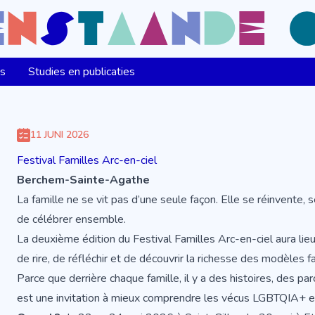
ns
Studies en publicaties
11 JUNI 2026
Festival Familles Arc-en-ciel
Berchem-Sainte-Agathe
La famille ne se vit pas d’une seule façon. Elle se réinvente, 
de célébrer ensemble.
La deuxième édition du Festival Familles Arc-en-ciel aura lieu
de rire, de réfléchir et de découvrir la richesse des modèles fa
Parce que derrière chaque famille, il y a des histoires, des par
est une invitation à mieux comprendre les vécus LGBTQIA+ et 