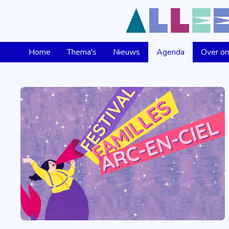
Home
Thema's
Nieuws
Agenda
Over o