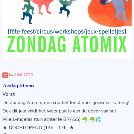
14 JUNI 2026
Zondag Atomix
Vorst
De Zondag Atomix, een creatief feest voor gezinnen, is terug!
Ook dit jaar vindt het weer plaats aan de oever van het
Wiels-moeras (tuin achter le BRASS) ☘️ ☘️💦
★ DOORLOPEND (14h – 17h) ★