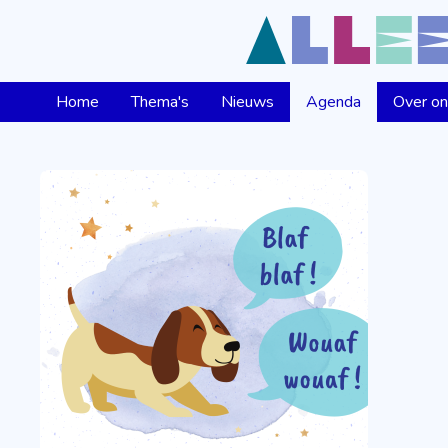
Home
Thema's
Nieuws
Agenda
Over o