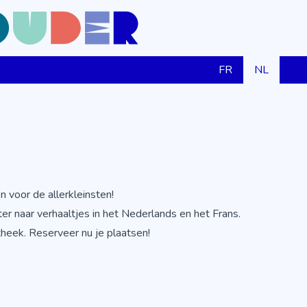
FR
NL
n voor de allerkleinsten!
r naar verhaaltjes in het Nederlands en het Frans.
theek. Reserveer nu je plaatsen!