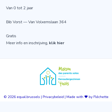
Van 0 tot 2 jaar
Bib Vorst — Van Volxemslaan 364
Gratis
Meer info en inschrijving,
klik hier
© 2026
equal.brussels
|
Privacybeleid
|
Made with ❤️ by Fléchette