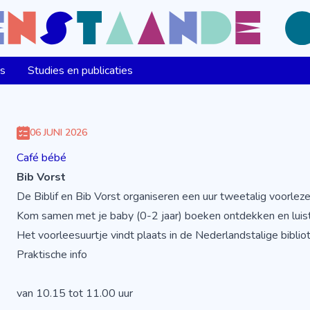
ns
Studies en publicaties
06 JUNI 2026
Café bébé
Bib Vorst
De Biblif en Bib Vorst organiseren een uur tweetalig voorleze
Kom samen met je baby (0-2 jaar) boeken ontdekken en luiste
Het voorleesuurtje vindt plaats in de Nederlandstalige biblio
Praktische info
van 10.15 tot 11.00 uur