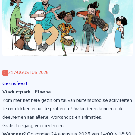
24 AUGUSTUS 2025
Gezinsfeest
Viaductpark - Elsene
Kom met het hele gezin om tal van buitenschoolse activiteiten
te ontdekken en uit te proberen. Uw kinderen kunnen ook
deelnemen aan allerlei workshops en animaties.
Gratis toegang voor iedereen.
Wanneer
? Op zondag 24 augustus 2025 van 14:00 > 18:30