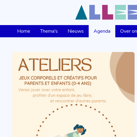
Home
Thema's
Nieuws
Agenda
Over o