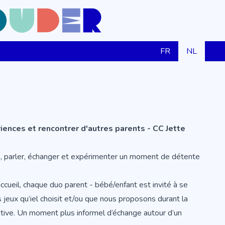
FR
NL
iences et rencontrer d'autres parents - CC Jette
es, parler, échanger et expérimenter un moment de détente
ueil, chaque duo parent - bébé/enfant est invité à se
jeux qu’iel choisit et/ou que nous proposons durant la
tive. Un moment plus informel d’échange autour d’un