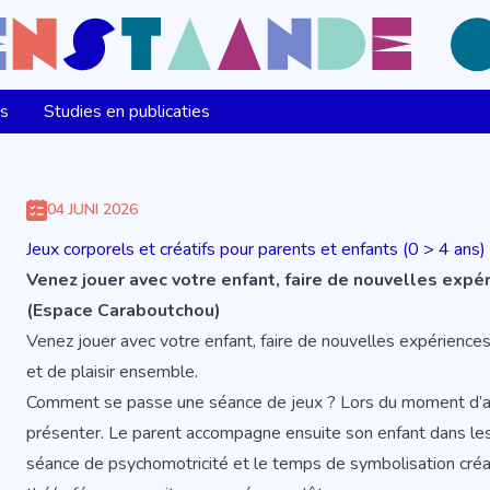
ns
Studies en publicaties
04 JUNI 2026
Jeux corporels et créatifs pour parents et enfants (0 > 4 ans)
Venez jouer avec votre enfant, faire de nouvelles expér
(Espace Caraboutchou)
Venez jouer avec votre enfant, faire de nouvelles expérienc
et de plaisir ensemble.
Comment se passe une séance de jeux ? Lors du moment d’acc
présenter. Le parent accompagne ensuite son enfant dans les 
séance de psychomotricité et le temps de symbolisation créa