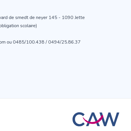
evard de smedt de neyer 145 - 1090 Jette
ligation scolaire)
.com ou 0485/100.438 / 0494/25.86.37