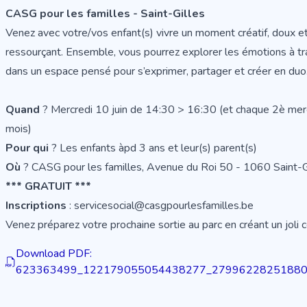
CASG pour les familles - Saint-Gilles
Venez avec votre/vos enfant(s) vivre un moment créatif, doux e
ressourçant. Ensemble, vous pourrez explorer les émotions à trav
dans un espace pensé pour s’exprimer, partager et créer en duo
Quand
? Mercredi 10 juin de 14:30 > 16:30 (et chaque 2è mer
mois)
Pour qui
? Les enfants àpd 3 ans et leur(s) parent(s)
Où
? CASG pour les familles, Avenue du Roi 50 - 1060 Saint-G
*** GRATUIT ***
Inscriptions
: servicesocial@casgpourlesfamilles.be
Venez préparez votre prochaine sortie au parc en créant un joli c
Download PDF:
623363499_122179055054438277_279962282518805