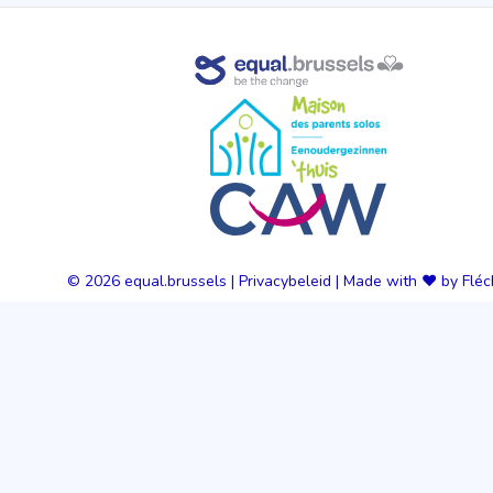
© 2026
equal.brussels
|
Privacybeleid
|
Made with ❤️ by Fléc