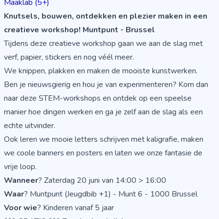
Maaklab (5+)
Knutsels, bouwen, ontdekken en plezier maken in een
creatieve workshop! Muntpunt - Brussel
Tijdens deze creatieve workshop gaan we aan de slag met
verf, papier, stickers en nog véél meer.
We knippen, plakken en maken de mooiste kunstwerken.
Ben je nieuwsgierig en hou je van experimenteren? Kom dan
naar deze STEM-workshops en ontdek op een speelse
manier hoe dingen werken en ga je zelf aan de slag als een
echte uitvinder.
Ook leren we mooie letters schrijven met kaligrafie, maken
we coole banners en posters en laten we onze fantasie de
vrije loop.
Wanneer
? Zaterdag 20 juni van 14:00 > 16:00
Waar
? Muntpunt (Jeugdbib +1) - Munt 6 - 1000 Brussel
Voor wie
? Kinderen vanaf 5 jaar