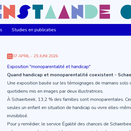
ns
Studies en publicaties
07 APRIL - 25 JUNI 2026
Exposition "monoparentalité et handicap"
Quand handicap et monoparentalité coexistent - Scha
Une exposition basée sur les témoignages de mamans solo co
quotidiens mis en images par deux illustratrices.
À Schaerbeek, 13,2 % des familles sont monoparentales. Cert
seules un enfant en situation de handicap ou vivre elles-mêm
invisibilisé.
Pour y remédier, le service Égalité des chances de Schaerbee