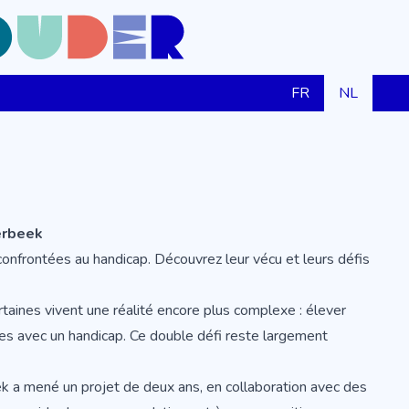
FR
NL
erbeek
nfrontées au handicap. Découvrez leur vécu et leurs défis
aines vivent une réalité encore plus complexe : élever
es avec un handicap. Ce double défi reste largement
k a mené un projet de deux ans, en collaboration avec des