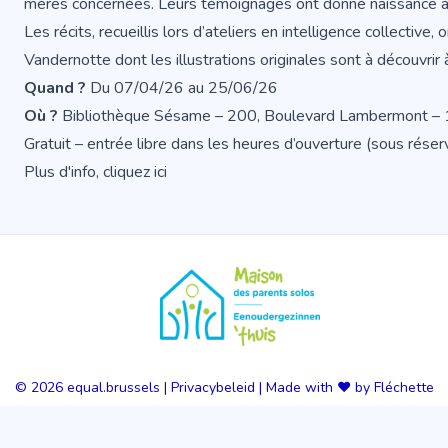
mères concernées. Leurs témoignages ont donné naissance à
Les récits, recueillis lors d’ateliers en intelligence collective,
Vandernotte dont les illustrations originales sont à découvrir
Quand ?
Du 07/04/26 au 25/06/26
Où ?
Bibliothèque Sésame – 200, Boulevard Lambermont –
Gratuit – entrée libre dans les heures d’ouverture (sous réser
Plus d'info, cliquez
ici
© 2026
equal.brussels
|
Privacybeleid
|
Made with ❤️ by Fléchette