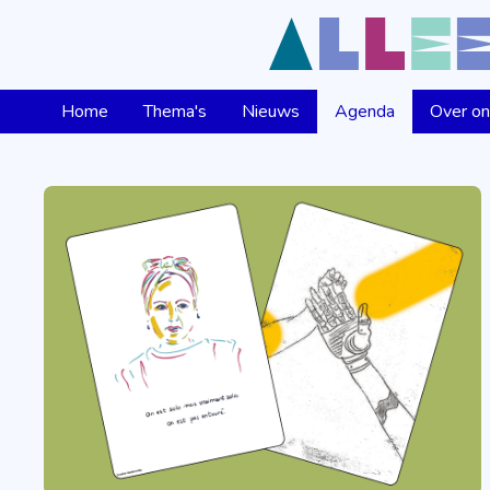
Home
Thema's
Nieuws
Agenda
Over o