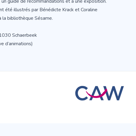
 un guide de recommandations et à une exposition.
 ont été illustrés par Bénédicte Krack et Coraline
 à la bibliothèque Sésame.
 1030 Schaerbeek
ve d’animations)