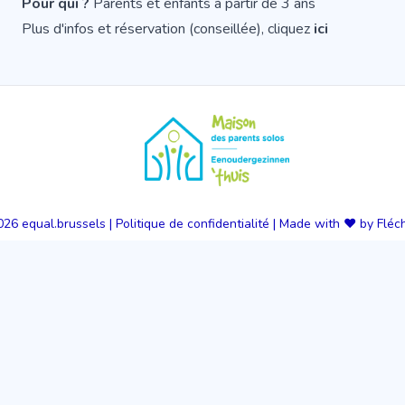
Pour qui ?
Parents et enfants à partir de 3 ans
Plus d'infos et réservation (conseillée), cliquez
ici
026
equal.brussels
|
Politique de confidentialité
|
Made with ❤️ by Fléc