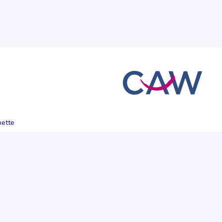
hette