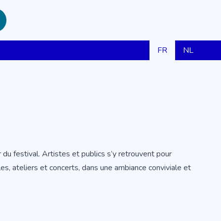
FR
NL
u festival. Artistes et publics s’y retrouvent pour
cles, ateliers et concerts, dans une ambiance conviviale et