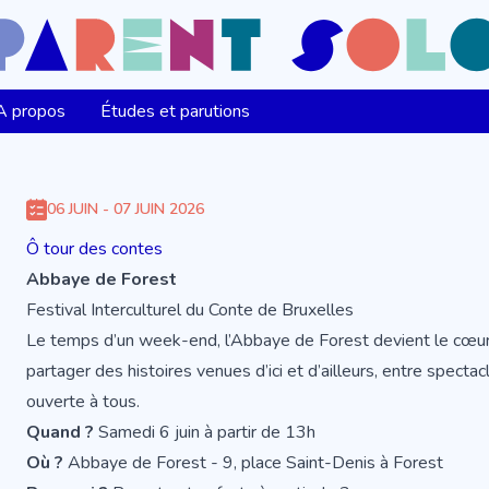
A propos
Études et parutions
06 JUIN - 07 JUIN 2026
Ô tour des contes
Abbaye de Forest
Festival Interculturel du Conte de Bruxelles
Le temps d’un week-end, l’Abbaye de Forest devient le cœur d
partager des histoires venues d’ici et d’ailleurs, entre specta
ouverte à tous.
Quand ?
Samedi 6 juin à partir de 13h
Où ?
Abbaye de Forest - 9, place Saint-Denis à Forest