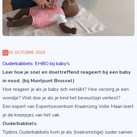
01 OCTOBRE 2024
Ouderbabbels: EHBO bij baby's
Leer hoe je snel en doeltreffend reageert bij een baby
in nood. (bij Muntpunt Brussel)
Hoe reageer je als je baby zich verslikt? Hoe verzorg je een
wondje? Wat doe je als je kind het bewustzijn verliest?
Een expert van
Expertisecentrum Kraamzorg Volle Maan
leert
je de kneepjes van het vak.
Ouderbabbels
Tijdens Ouderbabbels kom je als (toekomstige) ouder samen