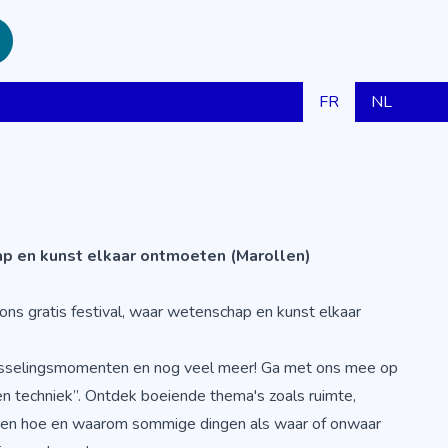
FR
NL
hap en kunst elkaar ontmoeten (Marollen)
ons gratis festival, waar wetenschap en kunst elkaar
wisselingsmomenten en nog veel meer! Ga met ons mee op
 en techniek”. Ontdek boeiende thema's zoals ruimte,
men hoe en waarom sommige dingen als waar of onwaar