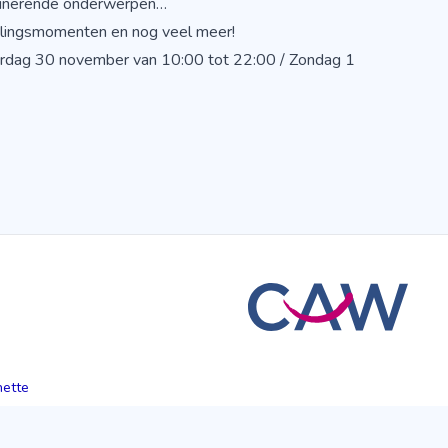
cinerende onderwerpen…
selingsmomenten en nog veel meer!
erdag 30 november van 10:00 tot 22:00 / Zondag 1
hette