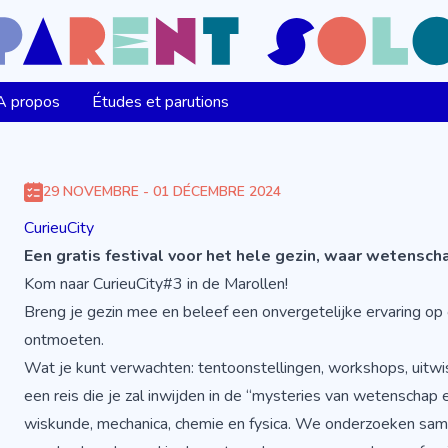
A propos
Études et parutions
29 NOVEMBRE - 01 DÉCEMBRE 2024
CurieuCity
Een gratis festival voor het hele gezin, waar wetensc
Kom naar CurieuCity#3 in de Marollen!
Breng je gezin mee en beleef een onvergetelijke ervaring op 
ontmoeten.
Wat je kunt verwachten: tentoonstellingen, workshops, uit
een reis die je zal inwijden in de “mysteries van wetenschap
wiskunde, mechanica, chemie en fysica. We onderzoeken sa