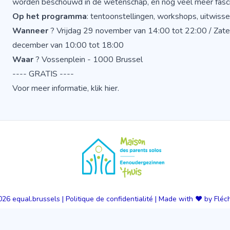
worden beschouwd in de wetenschap, en nog veel meer fas
Op het programma
: tentoonstellingen, workshops, uitwis
Wanneer
? Vrijdag 29 november van 14:00 tot 22:00 / Zat
december van 10:00 tot 18:00
Waar
? Vossenplein - 1000 Brussel
---- GRATIS ----
Voor meer informatie,
klik hier.
026
equal.brussels
|
Politique de confidentialité
|
Made with ❤️ by Fléc