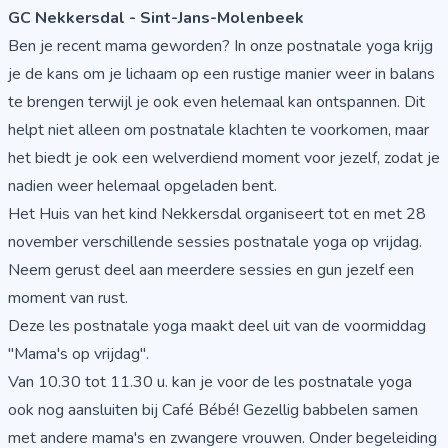
GC Nekkersdal - Sint-Jans-Molenbeek
Ben je recent mama geworden? In onze postnatale yoga krijg
je de kans om je lichaam op een rustige manier weer in balans
te brengen terwijl je ook even helemaal kan ontspannen. Dit
helpt niet alleen om postnatale klachten te voorkomen, maar
het biedt je ook een welverdiend moment voor jezelf, zodat je
nadien weer helemaal opgeladen bent.
Het Huis van het kind Nekkersdal organiseert tot en met 28
november verschillende sessies postnatale yoga op vrijdag.
Neem gerust deel aan meerdere sessies en gun jezelf een
moment van rust.
Deze les postnatale yoga maakt deel uit van de voormiddag
"Mama's op vrijdag".
Van 10.30 tot 11.30 u. kan je voor de les postnatale yoga
ook nog aansluiten bij Café Bébé! Gezellig babbelen samen
met andere mama's en zwangere vrouwen. Onder begeleiding