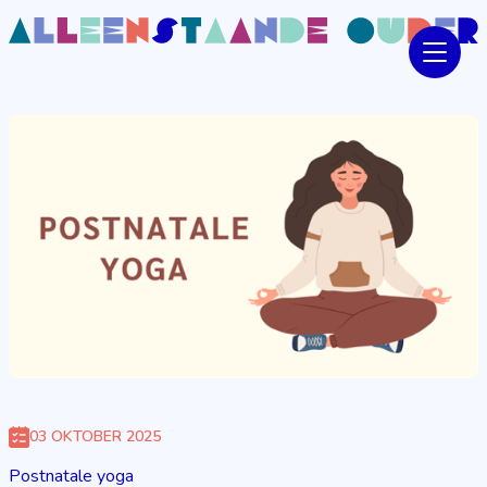
03 OKTOBER 2025
Postnatale yoga