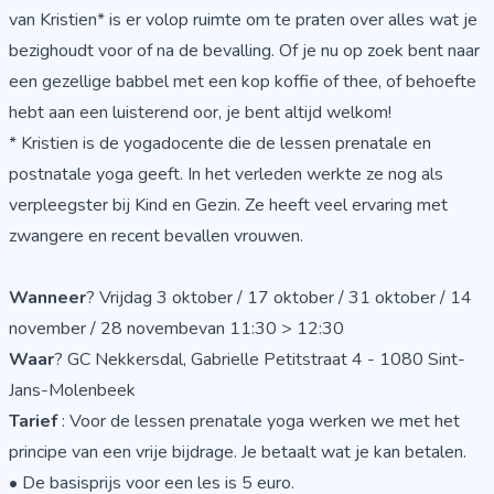
van Kristien* is er volop ruimte om te praten over alles wat je
bezighoudt voor of na de bevalling. Of je nu op zoek bent naar
een gezellige babbel met een kop koffie of thee, of behoefte
hebt aan een luisterend oor, je bent altijd welkom!
* Kristien is de yogadocente die de lessen prenatale en
postnatale yoga geeft. In het verleden werkte ze nog als
verpleegster bij Kind en Gezin. Ze heeft veel ervaring met
zwangere en recent bevallen vrouwen.
Wanneer
? Vrijdag 3 oktober / 17 oktober / 31 oktober / 14
november / 28 novembevan 11:30 > 12:30
Waar
? GC Nekkersdal, Gabrielle Petitstraat 4 - 1080 Sint-
Jans-Molenbeek
Tarief
: Voor de lessen prenatale yoga werken we met het
principe van een vrije bijdrage. Je betaalt wat je kan betalen.
• De basisprijs voor een les is 5 euro.