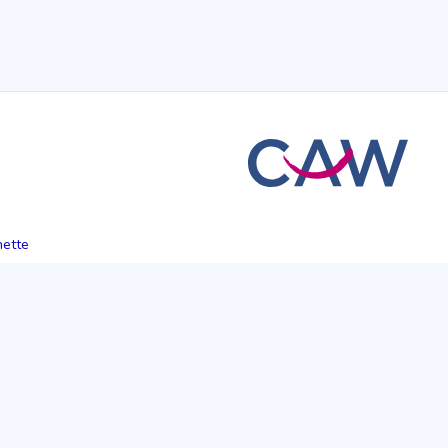
hette