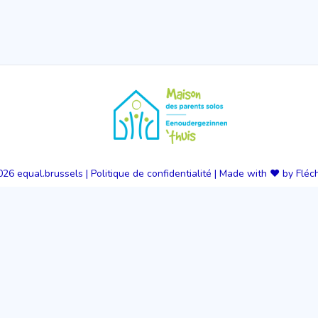
026
equal.brussels
|
Politique de confidentialité
|
Made with ❤️ by Fléc