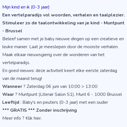
Mijn kind en ik (0-3 jaar)
Een vertelparadijs vol woorden, verhalen en taalplezier.
Stimuleer zo de taalontwikkeling van je kind - Muntpunt
- Brussel
Beleef samen met je baby nieuwe dingen op een creatieve en
leuke manier. Laat je meeslepen door de mooiste verhalen.
Maak elkaar nieuwsgierig over de wonderen van het
vertelparadijs.
En goed nieuws: deze activiteit keert elke eerste zaterdag
van de maand terug!
Wanneer
? Zaterdag 06 juni van 10:00 > 13:00
Waar
? Muntpunt (Literair Salon S1), Munt 6 - 1000 Brussel
Leeftijd
: Baby's en peuters (0-3 jaar) met een ouder
*** GRATIS ***
Zonder inschrijving
Meer info ?
Klik hier.