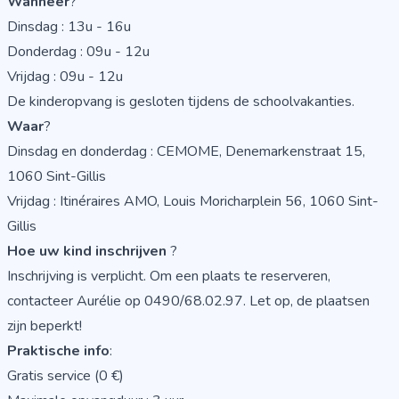
Wanneer
?
Dinsdag : 13u - 16u
Donderdag : 09u - 12u
Vrijdag : 09u - 12u
De kinderopvang is gesloten tijdens de schoolvakanties.
Waar
?
Dinsdag en donderdag : CEMOME, Denemarkenstraat 15,
1060 Sint-Gillis
Vrijdag : Itinéraires AMO, Louis Moricharplein 56, 1060 Sint-
Gillis
Hoe uw kind inschrijven
?
Inschrijving is verplicht. Om een plaats te reserveren,
contacteer Aurélie op 0490/68.02.97. Let op, de plaatsen
zijn beperkt!
Praktische info
:
Gratis service (0 €)