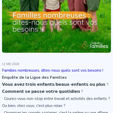
11 MEI 2026
Familles nombreuses, dites-nous quels sont vos besoins !
Enquête de la Ligue des Familles
𝗩𝗼𝘂𝘀 𝗮𝘃𝗲𝘇 𝘁𝗿𝗼𝗶𝘀 𝗲𝗻𝗳𝗮𝗻𝘁𝘀/𝗯𝗲𝗮𝘂𝘅-𝗲𝗻𝗳𝗮𝗻𝘁𝘀 𝗼𝘂 𝗽𝗹𝘂𝘀 ?
𝗖𝗼𝗺𝗺𝗲𝗻𝘁 𝘀𝗲 𝗽𝗮𝘀𝘀𝗲 𝘃𝗼𝘁𝗿𝗲 𝗾𝘂𝗼𝘁𝗶𝗱𝗶𝗲𝗻 ?
Courez-vous non-stop entre travail et activités des enfants ?
Ou bien, chez vous, c'est plus relax ?
Organiser les congés scolaires, c'est la galère ou une affaire