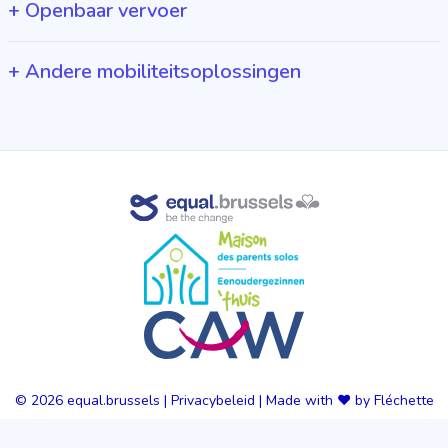
+
Openbaar vervoer
+
Andere mobiliteitsoplossingen
© 2026
equal.brussels
|
Privacybeleid
|
Made with ❤️ by Fléchette