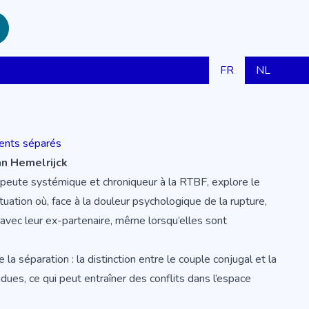
FR
NL
rents séparés
an Hemelrijck
peute systémique et chroniqueur à la RTBF, explore le
tuation où, face à la douleur psychologique de la rupture,
 avec leur ex-partenaire, même lorsqu’elles sont
 séparation : la distinction entre le couple conjugal et la
dues, ce qui peut entraîner des conflits dans l’espace