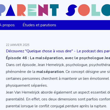
A propos
Études et parutions
22 JANVIER 2025
Découvrez "Quelque chose à vous dire" - Le podcast des pa
Épisode 46 : La malséparation, avec le psychologue Je
Dans cet épisode, Jean Hemelrijck, psychologue, psychothéra
phénomène de la
malséparation
. Ce concept désigne une si
certaines personnes cherchent à maintenir un lien émotionnel
physiquement séparées.
Jean Van Hemelrijck aborde également un aspect essentiel de la
parentalité. En effet, ces deux dimensions sont parfois confon
parental lorsque le conflit conjugal perdure après la rupture.