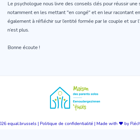
Le psychologue nous livre des conseils clés pour réussir une s
notamment en les mettant "en congé" et en leur racontant ense
également à réfléchir sur l’entité formée par le couple et sur l
n’est plus.
Bonne écoute
!
026
equal.brussels
|
Politique de confidentialité
|
Made with ❤️ by Fléc