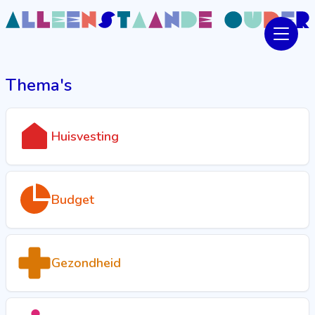
Thema's
Huisvesting
Budget
Gezondheid